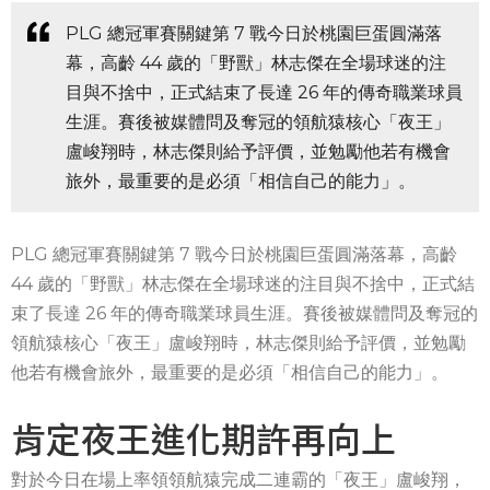
PLG 總冠軍賽關鍵第 7 戰今日於桃園巨蛋圓滿落
幕，高齡 44 歲的「野獸」林志傑在全場球迷的注
目與不捨中，正式結束了長達 26 年的傳奇職業球員
生涯。賽後被媒體問及奪冠的領航猿核心「夜王」
盧峻翔時，林志傑則給予評價，並勉勵他若有機會
旅外，最重要的是必須「相信自己的能力」。
PLG 總冠軍賽關鍵第 7 戰今日於桃園巨蛋圓滿落幕，高齡
44 歲的「野獸」林志傑在全場球迷的注目與不捨中，正式結
束了長達 26 年的傳奇職業球員生涯。賽後被媒體問及奪冠的
領航猿核心「夜王」盧峻翔時，林志傑則給予評價，並勉勵
他若有機會旅外，最重要的是必須「相信自己的能力」。
肯定夜王進化期許再向上
對於今日在場上率領領航猿完成二連霸的「夜王」盧峻翔，