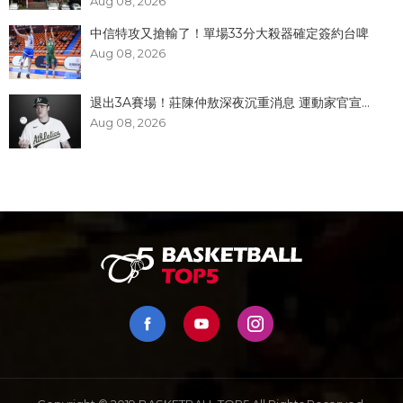
Aug 08, 2026
中信特攻又搶輸了！單場33分大殺器確定簽約台啤
Aug 08, 2026
退出3A賽場！莊陳仲敖深夜沉重消息 運動家官宣...
Aug 08, 2026