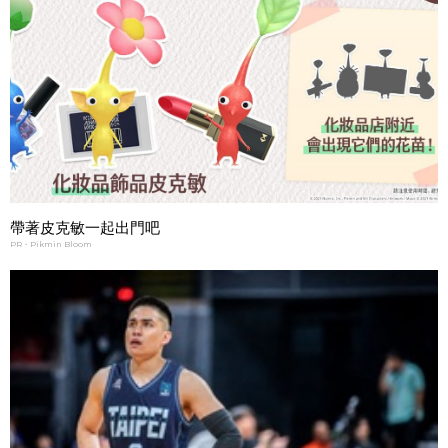
帶著皮克敏一起出門吧
PR・Pikmin Bloom