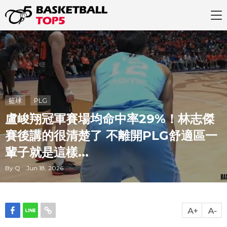
籃球
PLG
盧峻翔冠軍賽場均命中率29%！林志傑
賽後講的很清楚了 不離開PLG舒適區一
輩子就是這樣...
By Q Jun 18, 2026