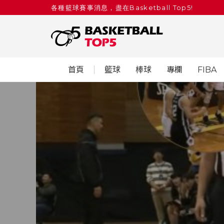
各種籃球賽事消息，盡在Basketball Top5!
首頁
籃球
棒球
專欄
FIBA