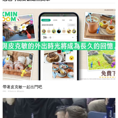
帶著皮克敏一起出門吧
PR・Pikmin Bloom