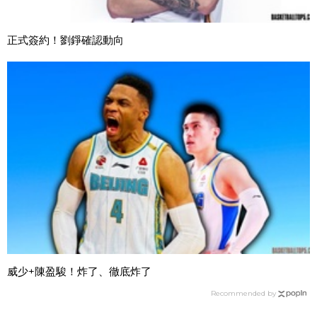
正式簽約！劉錚確認動向
威少+陳盈駿！炸了、徹底炸了
Recommended by