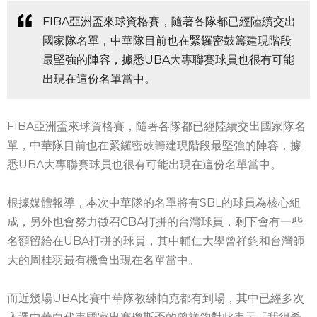
FIBA亞洲盃來球資格賽，隨著各隊都已經陸續交出
國家隊名單，中華隊目前也在緊鑼密鼓籌建現階段
最堅強的陣容，據悉UBA大專聯賽球員也很有可能
出現在這份名單當中。
FIBA亞洲盃來球資格賽，隨著各隊都已經陸續交出國家隊名
單，中華隊目前也在緊鑼密鼓籌建現階段最堅強的陣容，據
悉UBA大專聯賽球員也很有可能出現在這份名單當中。
根據媒體報導，本次中華隊的名單將有SBL的球員為核心組
成，另外也會努力徵召CBA打拼的台灣球員，剩下會有一些
名額留給在UBA打拼的球員，其中輔仁大學曾祥鈞和台灣師
大的周桂羽最有機會出現在名單當中。
而近幾場UBA比賽中華隊教練帕克都有到場，其中已經多次