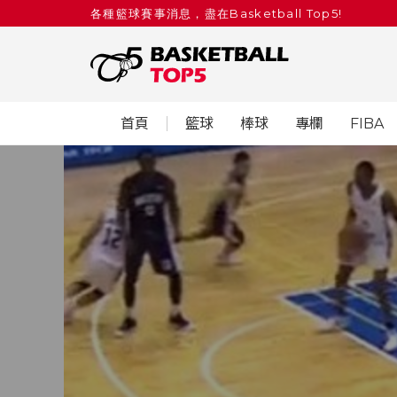
各種籃球賽事消息，盡在Basketball Top5!
首頁
籃球
棒球
專欄
FIBA