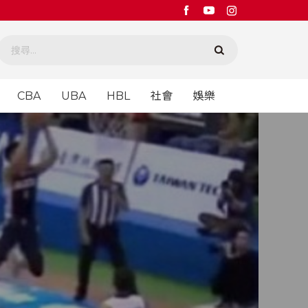
CBA
UBA
HBL
社會
娛樂