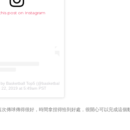
this post on Instagram
 by Basketball Top5 (@basketballtop5)
 22, 2019 at 5:49am PST
這次傳球傳得很好，時間拿捏得恰到好處，很開心可以完成這個