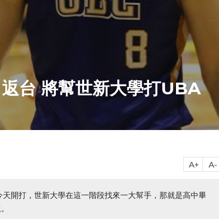
返台 將幫世新大學打UBA
今天開打，世新大學在這一階段找來一大幫手，那就是高中畢
龍。