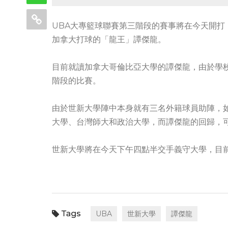
UBA大專籃球聯賽第三階段的賽事將在今天開
加拿大打球的「龍王」譚傑龍。
目前就讀加拿大哥倫比亞大學的譚傑龍，由於學
階段的比賽。
由於世新大學陣中本身就有三名外籍球員助陣，
大學、台灣師大和政治大學，而譚傑龍的回歸，可
世新大學將在今天下午四點半交手義守大學，目
UBA
世新大學
譚傑龍