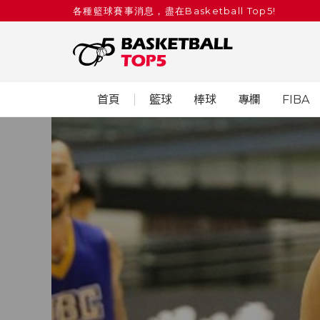
各種籃球賽事消息，盡在Basketball Top5!
首頁
籃球
棒球
專欄
FIBA