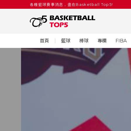
各種籃球賽事消息，盡在Basketball Top5!
首頁
籃球
棒球
專欄
FIBA