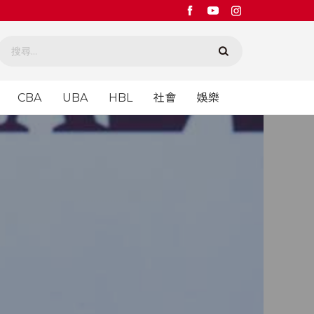
CBA
UBA
HBL
社會
娛樂