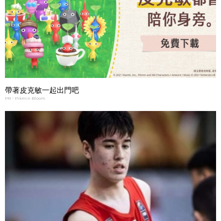
帶著皮克敏一起出門吧
PR・Pikmin Bloom