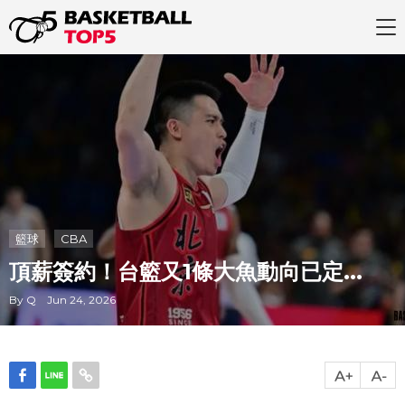
籃球
CBA
頂薪簽約！台籃又1條大魚動向已定...
By Q Jun 24, 2026