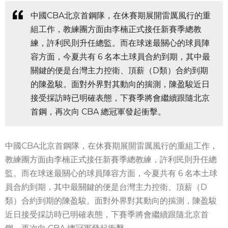
中國CBA北京首鋼隊，在休賽期展開雷厲風行的重
組工作，教練團方面由李楠正式接任新賽季總教
練，許利民則升任總監。而在球迷最關心的球員陣
容方面，今夏共有 6 名本土球員合約到期，其中最
關鍵的便是台灣主力控衛、頂薪（D類）合約到期
的陳盈駿。面對外界對其動向的揣測，陳盈駿近日
接受採訪時已明確表態，下賽季將會繼續跟隨北京
首鋼，再次向 CBA 總冠軍發起衝擊。
中國CBA北京首鋼隊，在休賽期展開雷厲風行的重組工作，
教練團方面由李楠正式接任新賽季總教練，許利民則升任總
監。而在球迷最關心的球員陣容方面，今夏共有 6 名本土球
員合約到期，其中最關鍵的便是台灣主力控衛、頂薪（D
類）合約到期的陳盈駿。面對外界對其動向的揣測，陳盈駿
近日接受採訪時已明確表態，下賽季將會繼續跟隨北京首