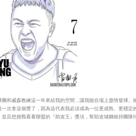
球團和威森教練這一年來給我的空間，讓我能在場上盡情發揮。
後一次拿這個獎了，因為這代表我必須成為一位更成熟、更穩定
，並且想挑戰看看聯盟的『助攻王』獎項，幫助攻城獅維持團隊