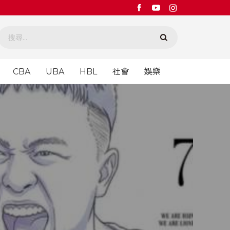
CBA
UBA
HBL
社會
娛樂