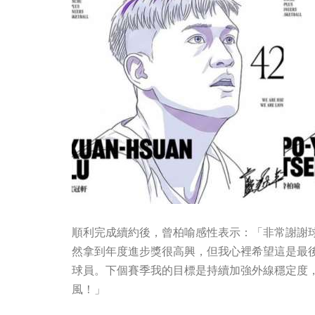
順利完成續約後，曾柏喻感性表示：「非常謝謝
然拿到年度進步獎很高興，但我心裡希望這是最
球員。下個賽季我的目標是持續加強外線穩定度
風！」