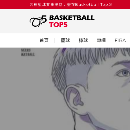
各種籃球賽事消息，盡在Basketball Top5!
首頁
籃球
棒球
專欄
FIBA