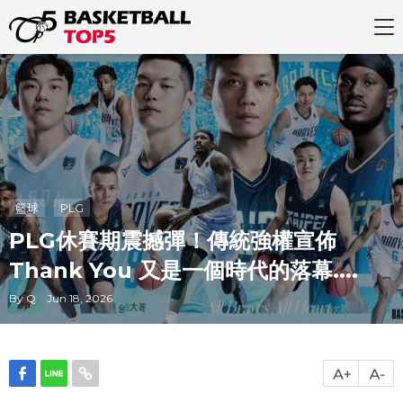
籃球
PLG
PLG休賽期震撼彈！傳統強權宣佈
Thank You 又是一個時代的落幕....
By Q Jun 18, 2026