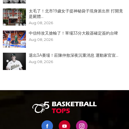
太毛了！北市19歲女子提神秘袋子現身派出所 打開竟
是屍體...
Aug 08, 2026
中信特攻又搶輸了！單場33分大殺器確定簽約台啤
Aug 08, 2026
退出3A賽場！莊陳仲敖深夜沉重消息 運動家官宣...
Aug 08, 2026