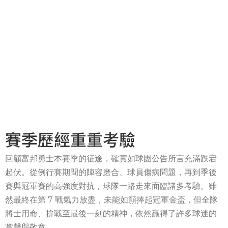
賽季歷經重重考驗
回顧富邦勇士本賽季的征途，確實如球團公告所言充滿跌宕
起伏。從例行賽期間的陣容磨合、球員傷病問題，再到季後
賽與冠軍賽的高強度對抗，球隊一路走來面臨諸多考驗。雖
然最終在第 7 戰氣力放盡，未能如願捧起冠軍金盃，但全隊
將士用命、拚戰至最後一刻的精神，依然贏得了許多球迷的
掌聲與敬意。