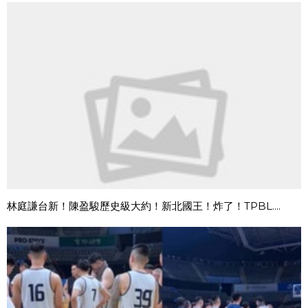
林庭謙台新！陳盈駿歷史級大約！新北國王！炸了！TPBL....