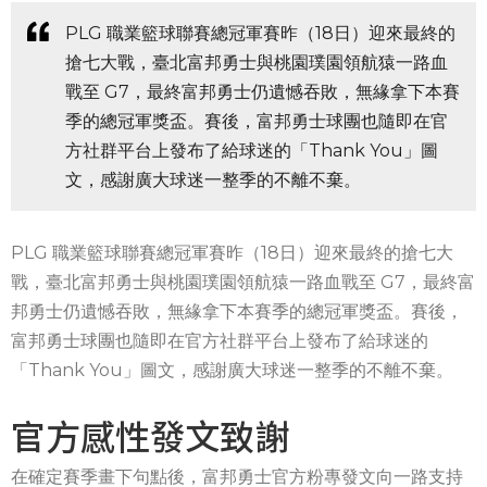
PLG 職業籃球聯賽總冠軍賽昨（18日）迎來最終的
搶七大戰，臺北富邦勇士與桃園璞園領航猿一路血
戰至 G7，最終富邦勇士仍遺憾吞敗，無緣拿下本賽
季的總冠軍獎盃。賽後，富邦勇士球團也隨即在官
方社群平台上發布了給球迷的「Thank You」圖
文，感謝廣大球迷一整季的不離不棄。
PLG 職業籃球聯賽總冠軍賽昨（18日）迎來最終的搶七大
戰，臺北富邦勇士與桃園璞園領航猿一路血戰至 G7，最終富
邦勇士仍遺憾吞敗，無緣拿下本賽季的總冠軍獎盃。賽後，
富邦勇士球團也隨即在官方社群平台上發布了給球迷的
「Thank You」圖文，感謝廣大球迷一整季的不離不棄。
官方感性發文致謝
在確定賽季畫下句點後，富邦勇士官方粉專發文向一路支持