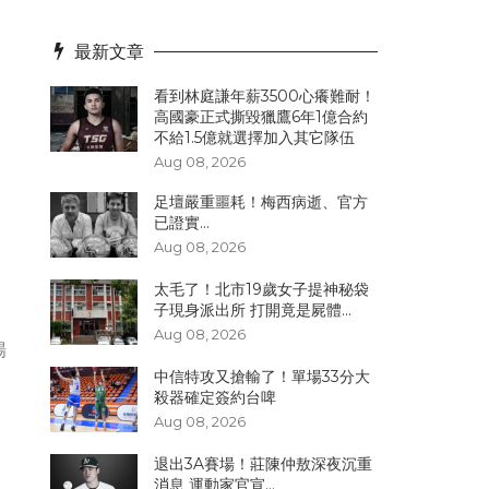
最新文章
看到林庭謙年薪3500心癢難耐！
高國豪正式撕毀獵鷹6年1億合約
不給1.5億就選擇加入其它隊伍
Aug 08, 2026
足壇嚴重噩耗！梅西病逝、官方
已證實...
Aug 08, 2026
太毛了！北市19歲女子提神秘袋
子現身派出所 打開竟是屍體...
Aug 08, 2026
場
中信特攻又搶輸了！單場33分大
殺器確定簽約台啤
Aug 08, 2026
退出3A賽場！莊陳仲敖深夜沉重
消息 運動家官宣...