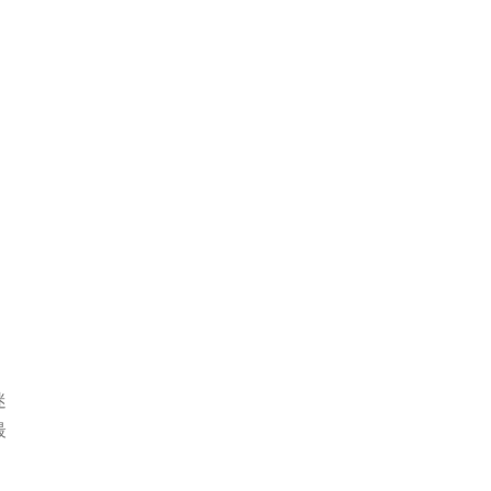
，
，
：
迷
最