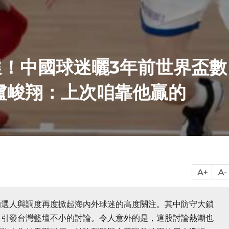
！中國球迷曬3年前世界盃數
盧峻翔：上次咱靠他贏的
的選人與調度再度掀起海內外球迷的高度關注。其中防守大鎖
，引發台灣籃壇不小的討論。令人意外的是，這股討論熱潮也