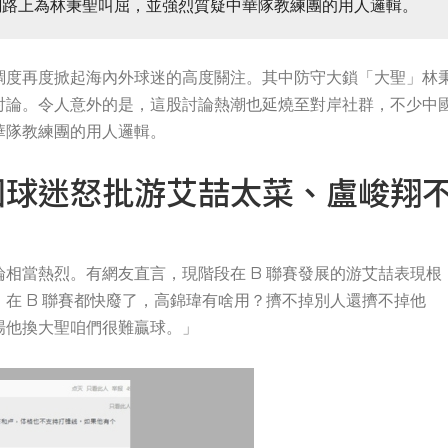
網路上為林秉聖叫屈，並強烈質疑中華隊教練團的用人邏輯。
調度再度掀起海內外球迷的高度關注。其中防守大鎖「大聖」林
討論。令人意外的是，這股討論熱潮也延燒至對岸社群，不少中
華隊教練團的用人邏輯。
國球迷怒批游艾喆太菜、盧峻翔
相當熱烈。有網友直言，現階段在 B 聯賽發展的游艾喆表現根
在 B 聯賽都快廢了，高錦瑋有啥用？擠不掉別人還擠不掉他
場他換大聖咱們很難贏球。」