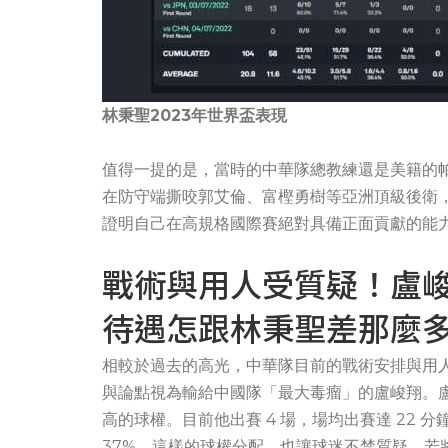
林秉聖2023年世界盃表現
值得一提的是，當時的中華隊總教練還是美籍的
在防守端撕咬郭艾倫、富樫勇樹等亞洲頂級後衛
證明自己在高規格國際賽絕對具備正面貢獻的能
戰術與用人受質疑！盧
待遇怎跟林秉聖差那麼
相較於過去的高光，中華隊目前的戰術安排與用
與論點視為輸給中國隊「最大毒瘤」的盧峻翔。
高的球權。目前他出賽 4 場，場均出賽達 22 分
37%。這樣的球權分配，也讓球迷不禁質疑，若