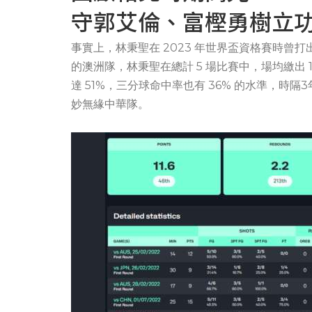
守郭艾倫、富樫勇樹立
事實上，林秉聖在 2023 年世界盃資格賽時
的澳洲隊，林秉聖在總計 5 場比賽中，場均繳出 11
達 51%，三分球命中率也有 36% 的水準，
妙無緣中華隊。