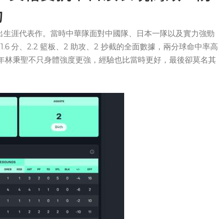
功
曾打出生涯代表作。當時中華隊面對中國隊、日本一隊以及實力強勁
.6 分、2.2 籃板、2 助攻、2 抄截的全面數據，兩分球命中率高
時隔3年林秉聖不只身體強度更強，經驗也比當時更好，最後卻莫名其