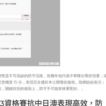
秉聖是不可或缺的防守活路，前幾年他代表中華隊出戰世預賽，
隊時更曾獨拿 15 分，表現完全優於本土聯賽的後衛。陸網紛紛表示：
的，關鍵你別的後衛上，防守不可能有林秉聖好。」
23資格賽抗中日澳表現高效，防