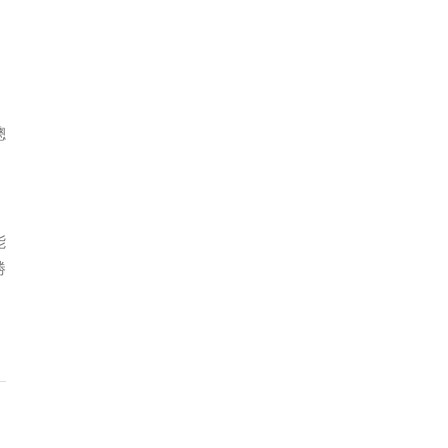
總
能
勝