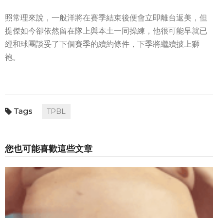
照常理來說，一般洋將在賽季結束後便會立即離台返美，但
提傑如今卻依然留在隊上與本土一同操練，他很可能早就已
經和球團談妥了下個賽季的續約條件，下季將繼續披上獅
袍。
TPBL
您也可能喜歡這些文章