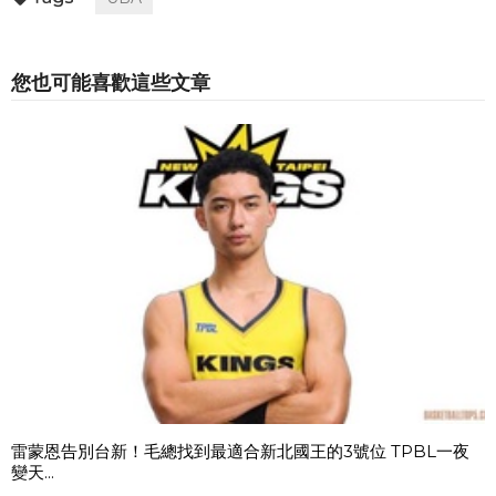
您也可能喜歡這些文章
雷蒙恩告別台新！毛總找到最適合新北國王的3號位 TPBL一夜
變天...