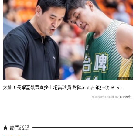
太扯！長耀盃觀眾直接上場當球員 對陣SBL台銀狂砍19+9...
Recommended by
熱門話題