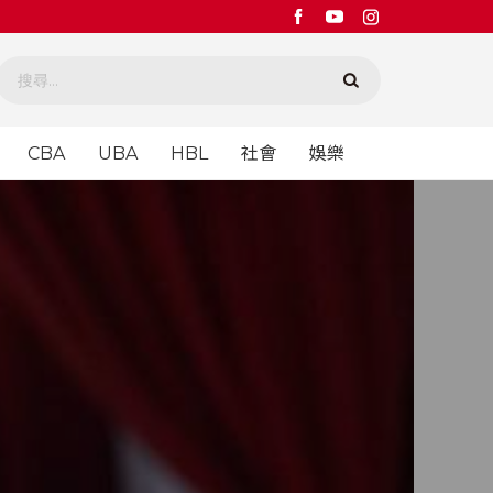
CBA
UBA
HBL
社會
娛樂