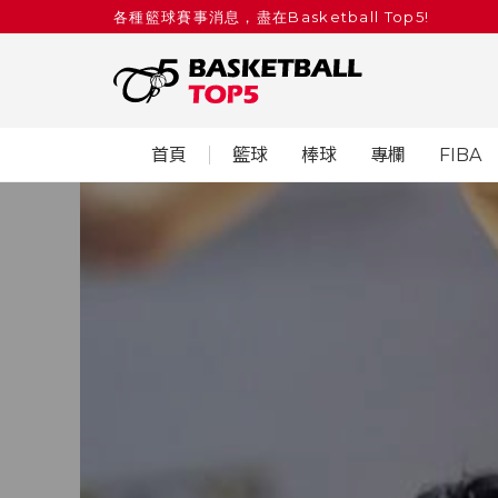
各種籃球賽事消息，盡在Basketball Top5!
首頁
籃球
棒球
專欄
FIBA