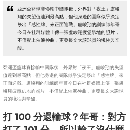
亞洲盃籃球賽慘輸中國隊後，外界對「夜王」盧峻
翔的失望值達到最高點，但他身邊的團隊似乎決定
祭出「感性牌」來正面迎戰。盧峻翔的訓練師年哥
今日在社群媒體上傳一張盧峻翔疲憊趴地的照片，
不僅配上催淚神曲，更發長文大談球員的犧牲與辛
酸。
亞洲盃籃球賽慘輸中國隊後，外界對「夜王」盧峻翔的失望
值達到最高點，但他身邊的團隊似乎決定祭出「感性牌」來
正面迎戰。盧峻翔的訓練師年哥今日在社群媒體上傳一張盧
峻翔疲憊趴地的照片，不僅配上催淚神曲，更發長文大談球
員的犧牲與辛酸。
打 100 分還輸球？年哥：對方
打了 101 分，所以輸了沒什麼