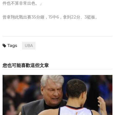
件也不算非常出色。」
曾韋翔此戰出賽35分鐘，15中6，拿到22分、3籃板。
UBA
您也可能喜歡這些文章