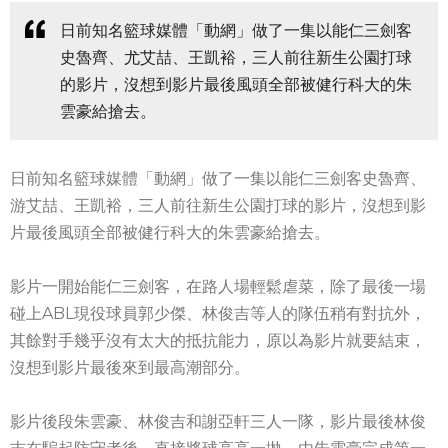
日前知名籃球媒體「動網」做了一集以能仁三劍客
史魯齊、尤艾喆、王凱裕，三人前往新生公園打球
的影片，沒想到影片最後風頭全部被健行科大的朱
雲豪給搶去。
日前知名籃球媒體「動網」做了一集以能仁三劍客史魯齊、
游艾喆、王凱裕，三人前往新生公園打球的影片，沒想到影
片最後風頭全部被健行科大的朱雲豪給搶去。
影片一開始能仁三劍客，在路人場輕鬆虐菜，除了最後一場
碰上ABL現役球員郭少傑、林俊吉等人的隊伍稍有對抗外，
其餘對手幾乎沒有太大的抵抗能力，原以為影片就要結束，
沒想到影片最後來到最高潮部分。
影片後段朱雲豪、林俊吉和謝亞軒三人一隊，影片最後林俊