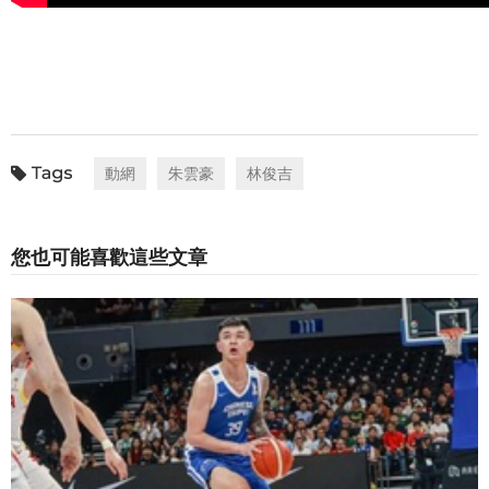
動網
朱雲豪
林俊吉
您也可能喜歡這些文章