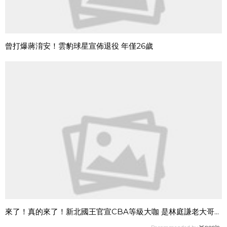
曾打爆蔣淯安！雲豹球星宣佈退役 年僅26歲
來了！真的來了！新北國王官宣CBA等級大咖 是林庭謙老大哥...