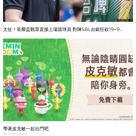
太扯！長耀盃觀眾直接上場當球員 對陣SBL台銀狂砍19+9...
帶著皮克敏一起出門吧
PR・Pikmin Bloom