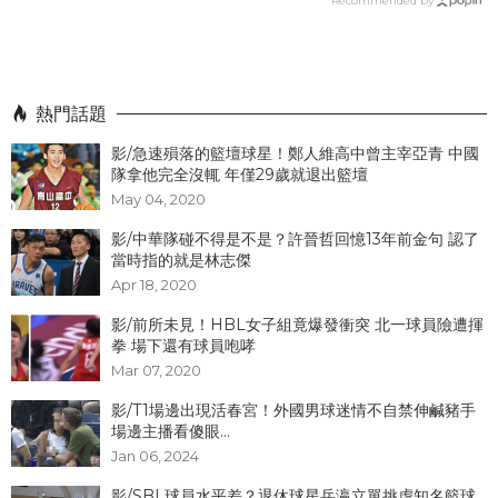
Recommended by
熱門話題
影/急速殞落的籃壇球星！鄭人維高中曾主宰亞青 中國
隊拿他完全沒輒 年僅29歲就退出籃壇
May 04, 2020
影/中華隊碰不得是不是？許晉哲回憶13年前金句 認了
當時指的就是林志傑
Apr 18, 2020
影/前所未見！HBL女子組竟爆發衝突 北一球員險遭揮
拳 場下還有球員咆哮
Mar 07, 2020
影/T1場邊出現活春宮！外國男球迷情不自禁伸鹹豬手
場邊主播看傻眼...
Jan 06, 2024
影/SBL球員水平差？退休球星岳瀛立單挑虐知名籃球