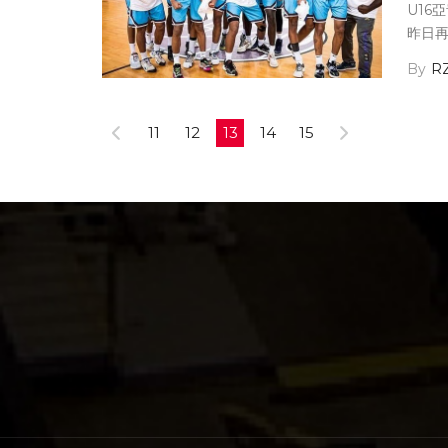
U16
昨日再
R
11
12
13
14
15