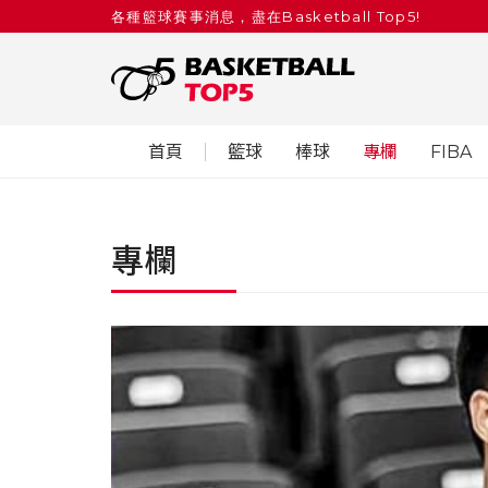
各種籃球賽事消息，盡在Basketball Top5!
首頁
籃球
棒球
專欄
FIBA
專欄