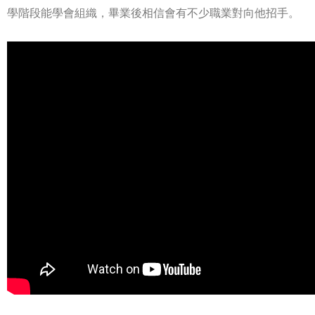
學階段能學會組織，畢業後相信會有不少職業對向他招手。