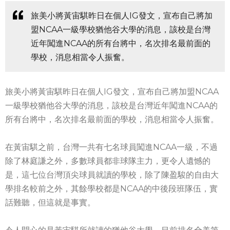
旅美小將黃宙騏昨日在個人IG發文，宣布自己將加
盟NCAA一級學校猶他谷大學的消息，該校是台灣
近年闖進NCAA的所有台將中，名次排名最前面的
學校，消息相當令人振奮。
旅美小將黃宙騏昨日在個人IG發文，宣布自己將加盟NCAA
一級學校猶他谷大學的消息，該校是台灣近年闖進NCAA的
所有台將中，名次排名最前面的學校，消息相當令人振奮。
在黃宙騏之前，台灣一共有七名球員闖進NCAA一級，不過
除了林庭謙之外，多數球員都非球隊主力，更令人遺憾的
是，這七位台灣頂尖球員就讀的學校，除了陳盈駿的自由大
學排名較前之外，其餘學校都是NCAA的中後段班隊伍，實
話難聽，但這就是事實。