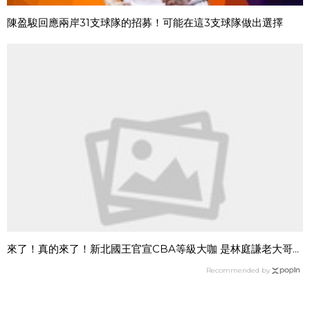
陳盈駿回應兩岸31支球隊的招募！可能在這3支球隊做出選擇
來了！真的來了！新北國王官宣CBA等級大咖 是林庭謙老大哥...
Recommended by