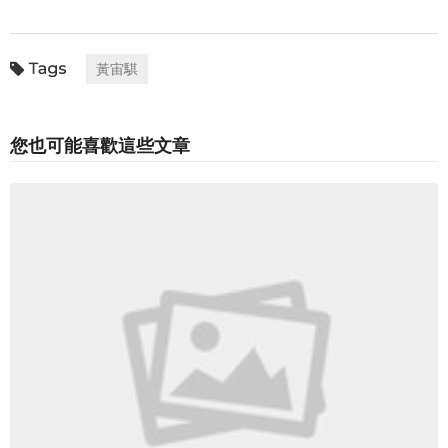
黃宙騏
您也可能喜歡這些文章