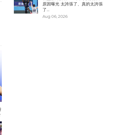
原因曝光 太誇張了、真的太誇張
了...
Aug 06, 2026
奇
對