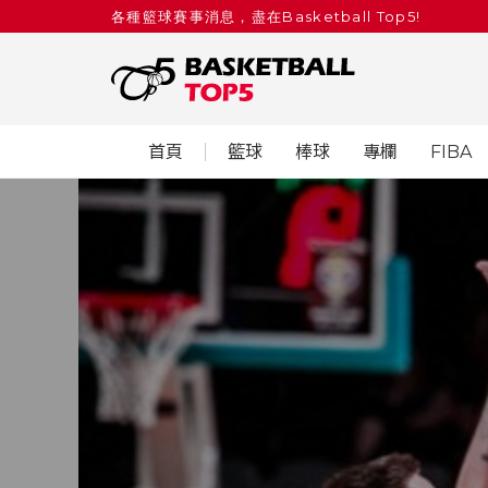
各種籃球賽事消息，盡在Basketball Top5!
首頁
籃球
棒球
專欄
FIBA