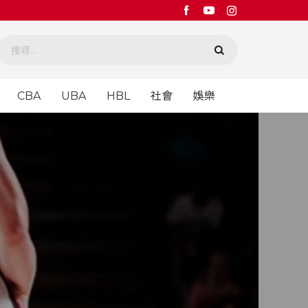
CBA
UBA
HBL
社會
娛樂