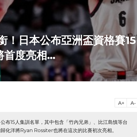
銜！日本公布亞洲盃資格賽15
首度亮相...
公布15人集訓名單，其中包含「竹內兄弟」、比江島慎等台
洋將Ryan Rossiter也將在這次的比賽初次亮相。