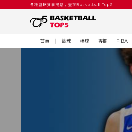
各種籃球賽事消息，盡在Basketball Top5!
首頁
籃球
棒球
專欄
FIBA