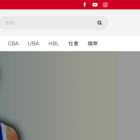
CBA
UBA
HBL
社會
娛樂