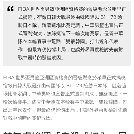
FIBA 世界盃男籃亞洲區資格賽的晉級懸念於稍早正
式揭曉，宿敵日韓大戰最終由韓國隊以 81：79 險
勝日本隊。隨著這場比賽定調，中華男籃也宣告正
式遭到淘汰，無緣挺進下一輪次輪賽事。儘管中華
隊在本輪賽事中驚艷「雙殺韓國」打出近年代表
作，但最終仍抱憾出局，也讓外界再度檢討先前對
戰中國時的關鍵敗因。
FIBA 世界盃男籃亞洲區資格賽的晉級懸念於稍早正式揭曉，
宿敵日韓大戰最終由韓國隊以 81：79 險勝日本隊。隨著這
場比賽定調，中華男籃也宣告正式遭到淘汰，無緣挺進下一
輪次輪賽事。儘管中華隊在本輪賽事中驚艷「雙殺韓國」打
出近年代表作，但最終仍抱憾出局，也讓外界再度檢討先前
對戰中國時的關鍵敗因。