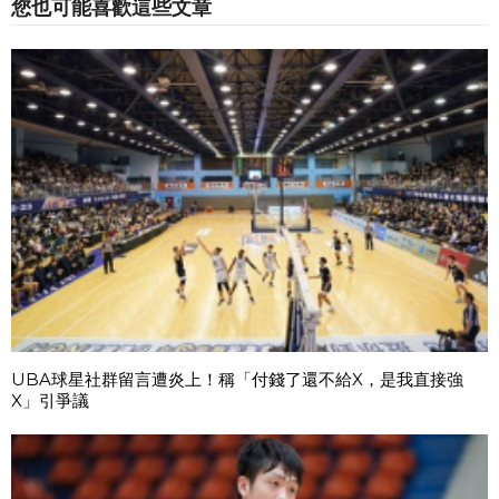
您也可能喜歡這些文章
UBA球星社群留言遭炎上！稱「付錢了還不給X，是我直接強
X」引爭議