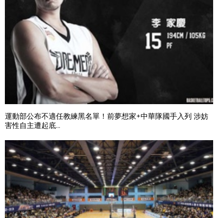
運動部公布不適任教練黑名單！前夢想家+中華隊國手入列 涉妨
害性自主遭起底...