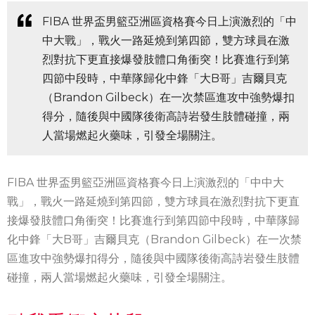
FIBA 世界盃男籃亞洲區資格賽今日上演激烈的「中
中大戰」，戰火一路延燒到第四節，雙方球員在激
烈對抗下更直接爆發肢體口角衝突！比賽進行到第
四節中段時，中華隊歸化中鋒「大B哥」吉爾貝克
（Brandon Gilbeck）在一次禁區進攻中強勢爆扣
得分，隨後與中國隊後衛高詩岩發生肢體碰撞，兩
人當場燃起火藥味，引發全場關注。
FIBA 世界盃男籃亞洲區資格賽今日上演激烈的「中中大
戰」，戰火一路延燒到第四節，雙方球員在激烈對抗下更直
接爆發肢體口角衝突！比賽進行到第四節中段時，中華隊歸
化中鋒「大B哥」吉爾貝克（Brandon Gilbeck）在一次禁
區進攻中強勢爆扣得分，隨後與中國隊後衛高詩岩發生肢體
碰撞，兩人當場燃起火藥味，引發全場關注。