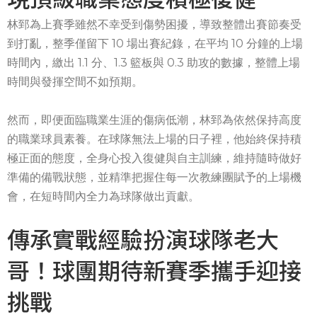
林郅為上賽季雖然不幸受到傷勢困擾，導致整體出賽節奏受
到打亂，整季僅留下 10 場出賽紀錄，在平均 10 分鐘的上場
時間內，繳出 1.1 分、1.3 籃板與 0.3 助攻的數據，整體上場
時間與發揮空間不如預期。
然而，即便面臨職業生涯的傷病低潮，林郅為依然保持高度
的職業球員素養。在球隊無法上場的日子裡，他始終保持積
極正面的態度，全身心投入復健與自主訓練，維持隨時做好
準備的備戰狀態，並精準把握住每一次教練團賦予的上場機
會，在短時間內全力為球隊做出貢獻。
傳承實戰經驗扮演球隊老大
哥！球團期待新賽季攜手迎接
挑戰