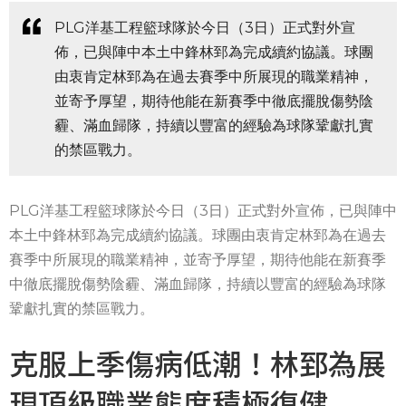
PLG洋基工程籃球隊於今日（3日）正式對外宣
佈，已與陣中本土中鋒林郅為完成續約協議。球團
由衷肯定林郅為在過去賽季中所展現的職業精神，
並寄予厚望，期待他能在新賽季中徹底擺脫傷勢陰
霾、滿血歸隊，持續以豐富的經驗為球隊鞏獻扎實
的禁區戰力。
PLG洋基工程籃球隊於今日（3日）正式對外宣佈，已與陣中
本土中鋒林郅為完成續約協議。球團由衷肯定林郅為在過去
賽季中所展現的職業精神，並寄予厚望，期待他能在新賽季
中徹底擺脫傷勢陰霾、滿血歸隊，持續以豐富的經驗為球隊
鞏獻扎實的禁區戰力。
克服上季傷病低潮！林郅為展
現頂級職業態度積極復健