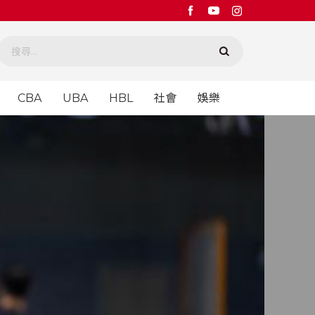
CBA
UBA
HBL
社會
娛樂