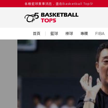
各種籃球賽事消息，盡在Basketball Top5!
首頁
籃球
棒球
專欄
FIBA