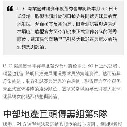
PLG 職業籃球聯賽年度選秀會即將於本月 30 日正
式登場，聯盟也預計於明日搶先展開選秀球員的實
地測試。然而極其反常的是，眼看測試賽與選秀迫
在眉睫，聯盟官方至今卻仍未正式宣佈各隊的選秀
順位，這項異常舉動早已引發大批球迷與網友的熱
烈猜想與討論。
PLG 職業籃球聯賽年度選秀會即將於本月 30 日正式登場，
聯盟也預計於明日搶先展開選秀球員的實地測試。然而極其
反常的是，眼看測試賽與選秀迫在眉睫，聯盟官方至今卻仍
未正式宣佈各隊的選秀順位，這項異常舉動早已引發大批球
迷與網友的熱烈猜想與討論。
中部地產巨頭傳籌組第5隊
據悉，PLG 遲遲無法敲定選秀順位的核心原因，傳聞與近期