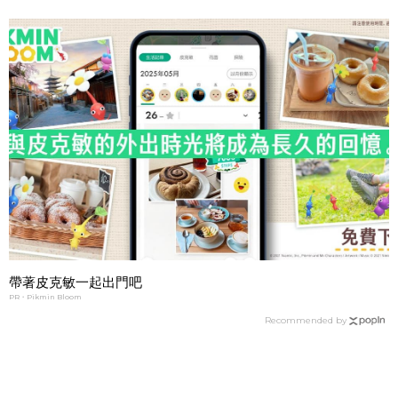
帶著皮克敏一起出門吧
PR・Pikmin Bloom
Recommended by