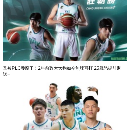
又被PLG養廢了！2年前政大大物如今無球可打 23歲恐提前退
役...