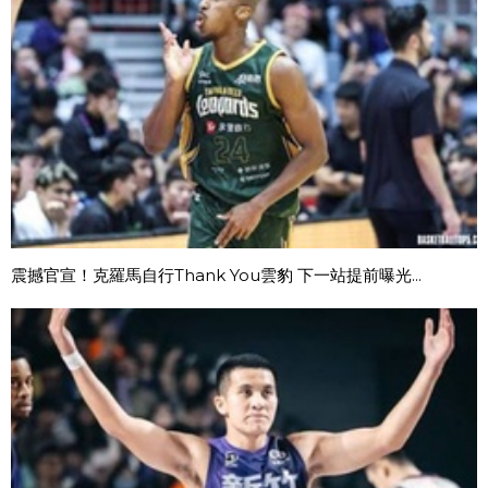
震撼官宣！克羅馬自行Thank You雲豹 下一站提前曝光...