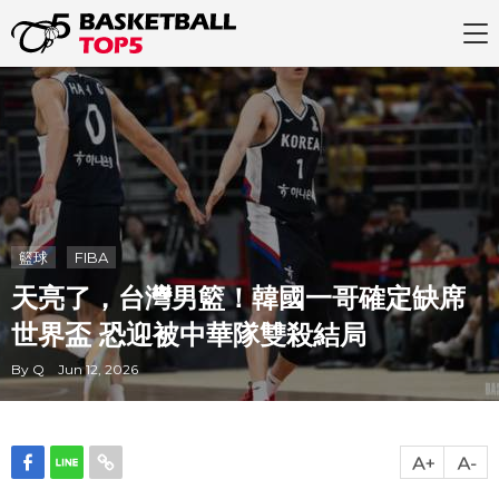
籃球
FIBA
天亮了，台灣男籃！韓國一哥確定缺席
世界盃 恐迎被中華隊雙殺結局
By Q Jun 12, 2026