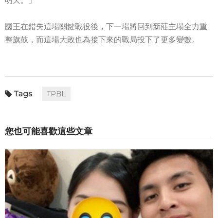
明天。」
國王在錯失這場關鍵戰役後，下一場將回到新莊主場全力重
整旗鼓，而這場大敗也為接下來的戰局投下了更多變數。
TPBL
您也可能喜歡這些文章