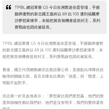
TPBL 總冠軍賽 G5 今日在洲際迷你蛋登場，手握
聽牌優勢的新北國王最終以 69 比 105 遭到福爾摩
沙夢想家痛宰，未能把握首個機會提前封王，系列
賽戰線也因此被延長。
TPBL 總冠軍賽 G5 今日在洲際迷你蛋登場，手握聽牌優勢
的新北國王最終以 69 比 105 遭到福爾摩沙夢想家痛宰，未
能把握首個機會提前封王，系列賽戰線也因此被延長。
賽後，國王代理總教練洪志善語重心長，直接點出球隊此役
輸球的關鍵主因，直言全隊在比賽的「強度」與「態度」上
明顯不如對手。
洪志善一針見血地表示：「夢想家比我們更想贏，他們的態
度與積極性都比我們好。他們是沒有明天，我們則覺得還有