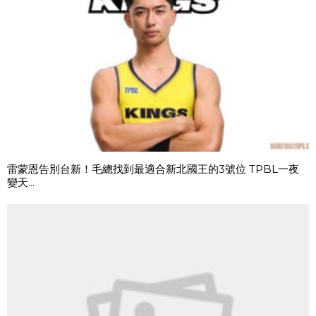
雷蒙恩告別台新！毛總找到最適合新北國王的3號位 TPBL一夜
變天...