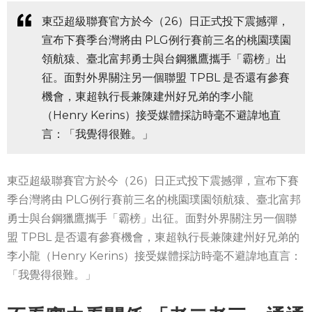
東亞超級聯賽官方於今（26）日正式投下震撼彈，
宣布下賽季台灣將由 PLG例行賽前三名的桃園璞園
領航猿、臺北富邦勇士與台鋼獵鷹攜手「霸榜」出
征。面對外界關注另一個聯盟 TPBL 是否還有參賽
機會，東超執行長兼陳建州好兄弟的李小龍
（Henry Kerins）接受媒體採訪時毫不避諱地直
言：「我覺得很難。」
東亞超級聯賽官方於今（26）日正式投下震撼彈，宣布下賽
季台灣將由 PLG例行賽前三名的桃園璞園領航猿、臺北富邦
勇士與台鋼獵鷹攜手「霸榜」出征。面對外界關注另一個聯
盟 TPBL 是否還有參賽機會，東超執行長兼陳建州好兄弟的
李小龍（Henry Kerins）接受媒體採訪時毫不避諱地直言：
「我覺得很難。」