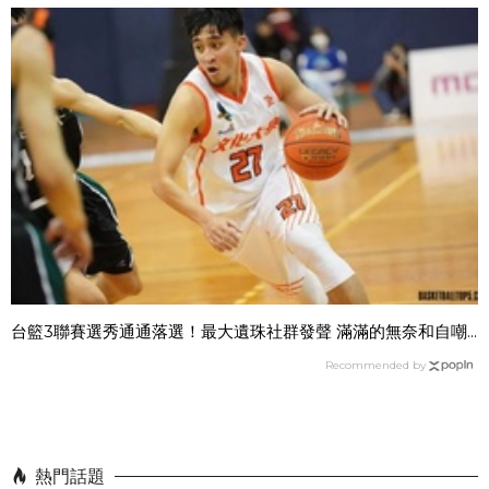
台籃3聯賽選秀通通落選！最大遺珠社群發聲 滿滿的無奈和自嘲...
Recommended by
熱門話題