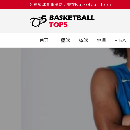
各種籃球賽事消息，盡在Basketball Top5!
首頁
籃球
棒球
專欄
FIBA