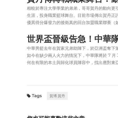
相較於專注大學學業的弟弟，哥哥賀丹的動向更引
生涯，投身職業籃球舞台。目前市場傳出賀丹正
優異得分爆發力的後衛真的回台加盟職業聯賽（如 
世界盃晉級告急！中華隊
中華男籃去年在賀家兄弟助陣下，於亞洲盃奪下
如今在缺少兩人火力的情況下，中華隊將於 7 月 
何在有限的本土與歸化球員陣容中，找出應對東
賀博.賀丹