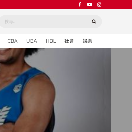
CBA
UBA
HBL
社會
娛樂