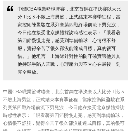
中國CBA職業籃球聯賽，北京首鋼在準決賽以大比
分 1 比 3 不敵上海男籃，正式結束本賽季征程，當
家控衛陳盈駿在系列賽第四戰終場前流下男兒淚，
今日他在接受北京媒體採訪時感性表示：「眼看著
第四節慢慢走完，感受到準備輸球，心情很不舒
服，覺得辛苦了很久卻沒能達成目標，真的很可
惜。」他坦言，上海隊針對性的防守確實讓他與其
他持球手陷入苦戰，心理壓力與不甘心在最後一刻
完全釋放。
中國CBA職業籃球聯賽，北京首鋼在準決賽以大比分 1 比 3
不敵上海男籃，正式結束本賽季征程，當家控衛陳盈駿在系
列賽第四戰終場前流下男兒淚，今日他在接受北京媒體採訪
時感性表示：「眼看著第四節慢慢走完，感受到準備輸球，
心情很不舒服，覺得辛苦了很久卻沒能達成目標，真的很可