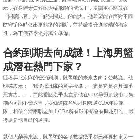
示，在身體素質難以大幅飛躍的情況下，夏訓重心將放在
「閱讀比賽」與「解決問題」的能力。他希望能在面對不同
防守策略時做出更精準的判斷，並持續提升進攻端的穩定
性，為下個賽季做好萬全準備。
合約到期去向成謎！上海男籃
成潛在熱門下家？
隨著與北京隊的合約到期，陳盈駿的未來去向引發熱議。他
明確表示：「我選擇球隊的首要標準，一定是它是否具備爭
冠實力。」，而此番話幾乎也宣示他在CBA爭冠的決心，短
期內可能不會返台，要知道陳盈駿才剛獲選CBA年度第一
隊，相信台灣兩聯盟加上CBA所有球隊都會有興趣引進，最
後還是他自己的選擇。
就個人榮譽來說，陳盈駿的各項數據幾乎都已經要超車另一