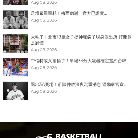
Aug 08, 2026
足壇嚴重噩耗！梅西病逝、官方已證實...
Aug 08, 2026
太毛了！北市19歲女子提神秘袋子現身派出所 打開竟
是屍體...
Aug 08, 2026
中信特攻又搶輸了！單場33分大殺器確定簽約台啤
Aug 08, 2026
退出3A賽場！莊陳仲敖深夜沉重消息 運動家官宣...
Aug 08, 2026