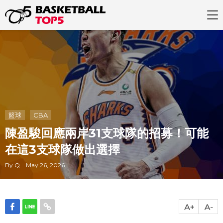
籃球
CBA
陳盈駿回應兩岸31支球隊的招募！可能
在這3支球隊做出選擇
By Q May 26, 2026