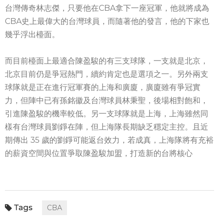
台灣傳奇林志傑，只要他在CBA拿下一座冠軍，他就將成為
CBA史上最偉大的台灣球員，而隨著他的發言，他的下家也
幾乎浮出檯面。
而目前檯面上最適合陳盈駿的有三支球隊，一支就是北京，
北京目前仍是爭冠熱門，續約肯定也是選項之一。另外兩支
球隊就是正在進行冠軍賽的上海和廣廈，廣廈雖有爭冠實
力，但陣中已有孫銘徽及台灣球員林秉聖，後場相對飽和，
引進陳盈駿的機率較低。另一支球隊就是上海，上海雖然同
樣有台灣球員劉錚在陣，但上海隊長期缺乏穩定主控。且近
期傳出 35 歲的劉錚可能返台效力，若成真，上海隊將有充裕
的薪資空間與位置爭取陳盈駿加盟，打造新的台將核心
CBA