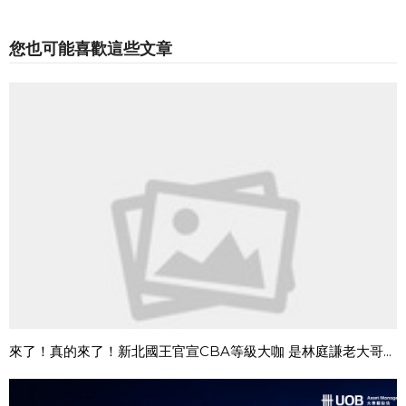
您也可能喜歡這些文章
來了！真的來了！新北國王官宣CBA等級大咖 是林庭謙老大哥...