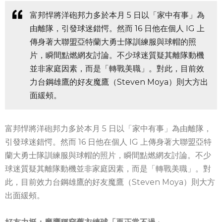
富邦悍將洋砲邦力多於本月 5 日以「家中有事」為
由離隊，引發球迷錯愕。然而 16 日他在個人 IG 上
傳身著大聯盟亞特蘭大勇士隊訓練服與球帽的照
片，瞬間點燃網友討論。不少球迷質疑其離隊動機
並非家庭因素，而是「轉戰美職」。對此，目前效
力台鋼雄鷹的好友魔鷹（Steven Moya）則大方出
面緩頰。
富邦悍將洋砲邦力多於本月 5 日以「家中有事」為由離隊，
引發球迷錯愕。然而 16 日他在個人 IG 上傳身著大聯盟亞特
蘭大勇士隊訓練服與球帽的照片，瞬間點燃網友討論。不少
球迷質疑其離隊動機並非家庭因素，而是「轉戰美職」。對
此，目前效力台鋼雄鷹的好友魔鷹（Steven Moya）則大方
出面緩頰。