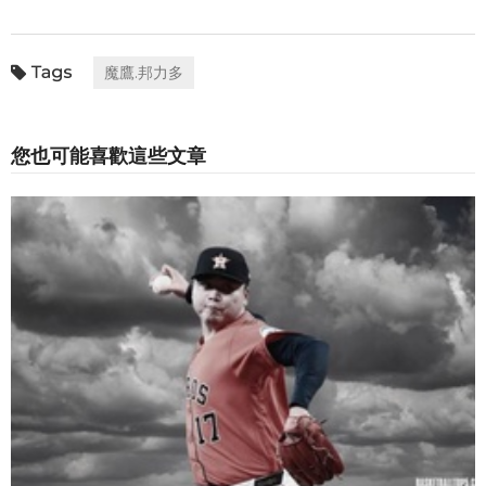
魔鷹.邦力多
您也可能喜歡這些文章