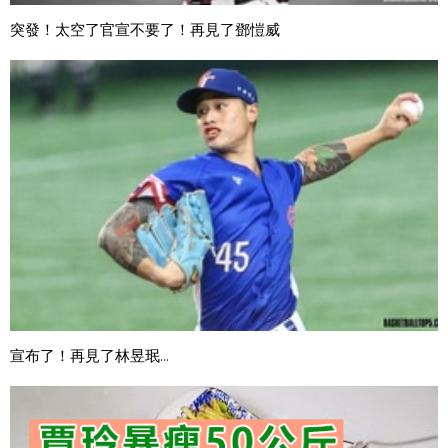
突發！太空了官宣不要了！再見了鄧愷威
宣布了！再見了林昱珉...