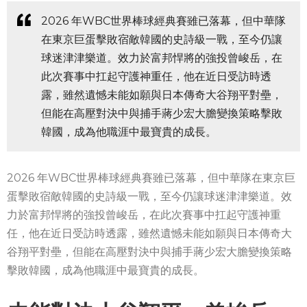
2026 年WBC世界棒球經典賽雖已落幕，但中華隊
在東京巨蛋擊敗宿敵韓國的史詩級一戰，至今仍讓
球迷津津樂道。效力於富邦悍將的強投曾峻岳，在
此次賽事中扛起守護神重任，他在近日受訪時透
露，雖然遺憾未能如願與日本傳奇大谷翔平對壘，
但能在高壓對決中與捕手蔣少宏大膽變換策略擊敗
韓國，成為他職涯中最寶貴的成長。
2026 年WBC世界棒球經典賽雖已落幕，但中華隊在東京巨
蛋擊敗宿敵韓國的史詩級一戰，至今仍讓球迷津津樂道。效
力於富邦悍將的強投曾峻岳，在此次賽事中扛起守護神重
任，他在近日受訪時透露，雖然遺憾未能如願與日本傳奇大
谷翔平對壘，但能在高壓對決中與捕手蔣少宏大膽變換策略
擊敗韓國，成為他職涯中最寶貴的成長。