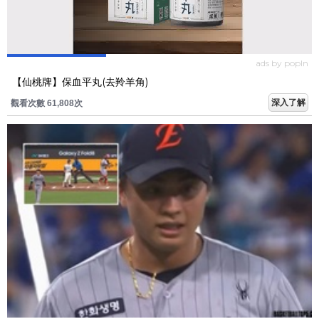
ads by popIn
【仙桃牌】保血平丸(去羚羊角)
深入了解
觀看次數 61,808次