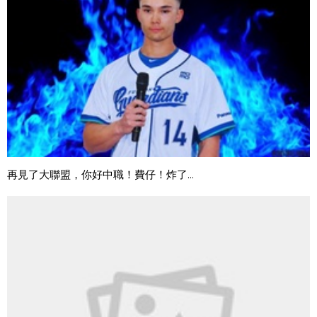
再見了大聯盟，你好中職！費仔！炸了...