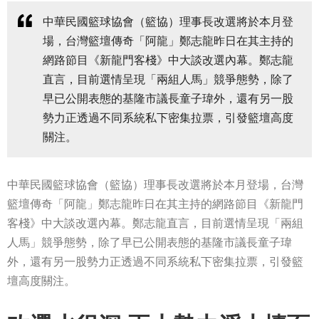
中華民國籃球協會（籃協）理事長改選將於本月登
場，台灣籃壇傳奇「阿龍」鄭志龍昨日在其主持的
網路節目《新龍門客棧》中大談改選內幕。鄭志龍
直言，目前選情呈現「兩組人馬」競爭態勢，除了
早已公開表態的基隆市議長童子瑋外，還有另一股
勢力正透過不同系統私下密集拉票，引發籃壇高度
關注。
中華民國籃球協會（籃協）理事長改選將於本月登場，台灣
籃壇傳奇「阿龍」鄭志龍昨日在其主持的網路節目《新龍門
客棧》中大談改選內幕。鄭志龍直言，目前選情呈現「兩組
人馬」競爭態勢，除了早已公開表態的基隆市議長童子瑋
外，還有另一股勢力正透過不同系統私下密集拉票，引發籃
壇高度關注。