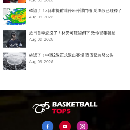
確認了！2縣市提前達停班停課門檻 颱風假已經穩了
Aug 09, 2026
旅日首季恐沒了！林安可確認倒下 致命警報響起
Aug 09, 2026
確認了！中職2隊正式退出賽場 聯盟緊急發公告
Aug 09, 2026