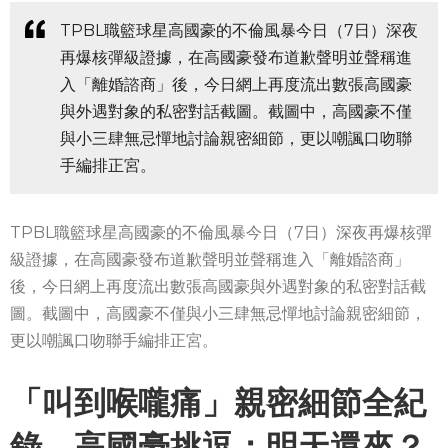
TPBL職籃球星高國豪的不倫風暴今日（7日）深夜
再爆核彈級證據，在高國豪發布道歉聲明並聲稱進
入「離婚諮商」後，今日網上再度流出數張高國豪
與外遇對象的私密對話截圖。截圖中，高國豪不僅
與小三肆無忌憚地討論親密細節，更以嘲諷口吻聯
手編排正宮。
TPBL職籃球星高國豪的不倫風暴今日（7日）深夜再爆核彈
級證據，在高國豪發布道歉聲明並聲稱進入「離婚諮商」
後，今日網上再度流出數張高國豪與外遇對象的私密對話截
圖。截圖中，高國豪不僅與小三肆無忌憚地討論親密細節，
更以嘲諷口吻聯手編排正宮。
「叫到喉嚨痛」親密細節全紀
錄 高國豪挑逗：明天還來？