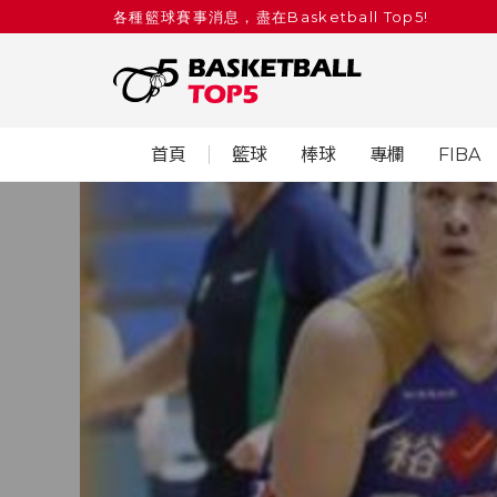
各種籃球賽事消息，盡在Basketball Top5!
首頁
籃球
棒球
專欄
FIBA