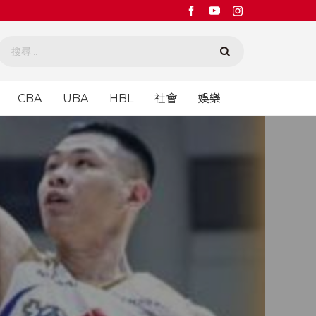
CBA
UBA
HBL
社會
娛樂