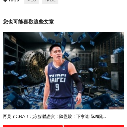
您也可能喜歡這些文章
再見了CBA！北京媒體證實！陳盈駿！下家這1隊領跑...