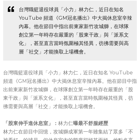
台灣職籃退役球員「小力」林力仁，近日在知名
YouTube 頻道《GM冠名播出》中大揭休息室辛辣
內幕。他在節目中指出前東家新竹攻城獅，在球隊
創立第一年時存在嚴重的「股東干政」與「派系文
化」，甚至直言當時氛圍極其怪異，彷彿需要與高
層「社交」才能換取上場機會。
台灣職籃退役球員「小力」林力仁，近日在知名 YouTube
頻道《GM冠名播出》中大揭休息室辛辣內幕。他在節目中指
出前東家新竹攻城獅，在球隊創立第一年時存在嚴重的「股
東干政」與「派系文化」，甚至直言當時氛圍極其怪異，彷
彿需要與高層「社交」才能換取上場機會。
「股東伸手進休息室」：
林力仁
曝最不舒服經歷
林力仁在節目中回憶，攻城獅成軍第一年雖集結了眾多「不