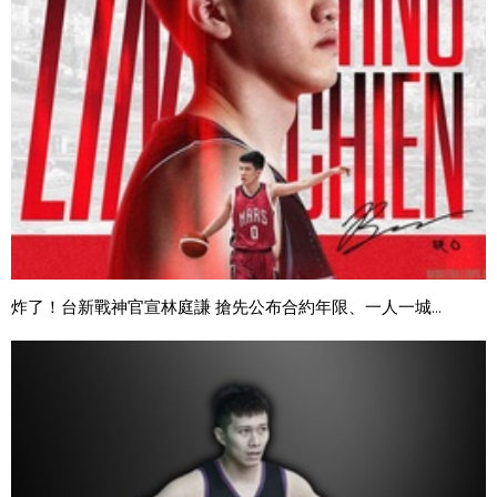
炸了！台新戰神官宣林庭謙 搶先公布合約年限、一人一城...