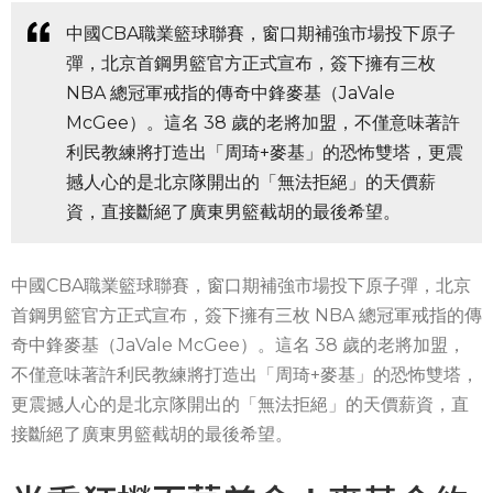
中國CBA職業籃球聯賽，窗口期補強市場投下原子
彈，北京首鋼男籃官方正式宣布，簽下擁有三枚
NBA 總冠軍戒指的傳奇中鋒麥基（JaVale
McGee）。這名 38 歲的老將加盟，不僅意味著許
利民教練將打造出「周琦+麥基」的恐怖雙塔，更震
撼人心的是北京隊開出的「無法拒絕」的天價薪
資，直接斷絕了廣東男籃截胡的最後希望。
中國CBA職業籃球聯賽，窗口期補強市場投下原子彈，北京
首鋼男籃官方正式宣布，簽下擁有三枚 NBA 總冠軍戒指的傳
奇中鋒麥基（JaVale McGee）。這名 38 歲的老將加盟，
不僅意味著許利民教練將打造出「周琦+麥基」的恐怖雙塔，
更震撼人心的是北京隊開出的「無法拒絕」的天價薪資，直
接斷絕了廣東男籃截胡的最後希望。