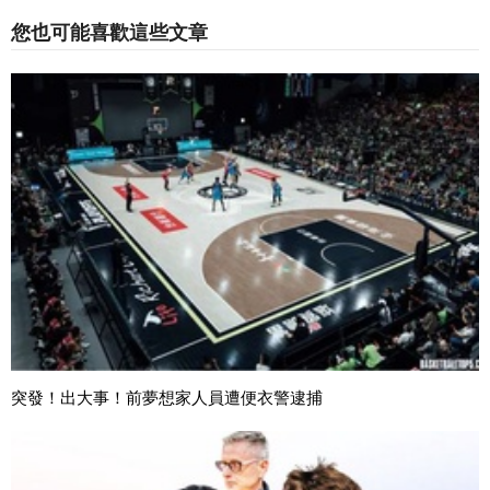
您也可能喜歡這些文章
突發！出大事！前夢想家人員遭便衣警逮捕