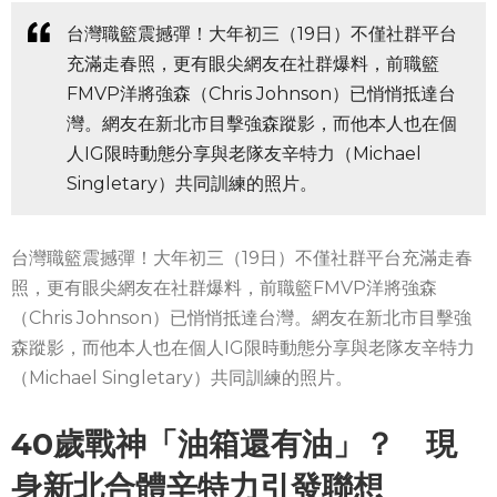
台灣職籃震撼彈！大年初三（19日）不僅社群平台
充滿走春照，更有眼尖網友在社群爆料，前職籃
FMVP洋將強森（Chris Johnson）已悄悄抵達台
灣。網友在新北市目擊強森蹤影，而他本人也在個
人IG限時動態分享與老隊友辛特力（Michael
Singletary）共同訓練的照片。
台灣職籃震撼彈！大年初三（19日）不僅社群平台充滿走春
照，更有眼尖網友在社群爆料，前職籃FMVP洋將強森
（Chris Johnson）已悄悄抵達台灣。網友在新北市目擊強
森蹤影，而他本人也在個人IG限時動態分享與老隊友辛特力
（Michael Singletary）共同訓練的照片。
40歲戰神「油箱還有油」？ 現
身新北合體辛特力引發聯想