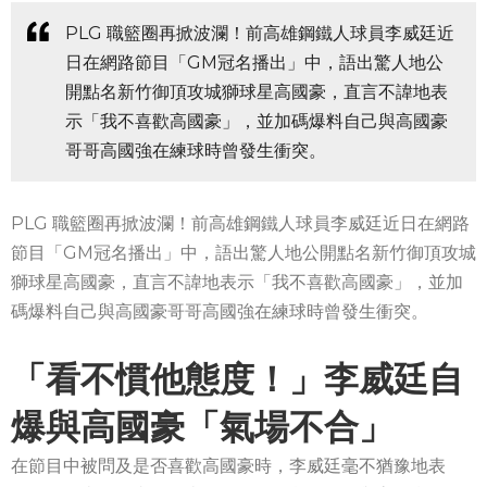
PLG 職籃圈再掀波瀾！前高雄鋼鐵人球員李威廷近
日在網路節目「GM冠名播出」中，語出驚人地公
開點名新竹御頂攻城獅球星高國豪，直言不諱地表
示「我不喜歡高國豪」，並加碼爆料自己與高國豪
哥哥高國強在練球時曾發生衝突。
PLG 職籃圈再掀波瀾！前高雄鋼鐵人球員李威廷近日在網路
節目「GM冠名播出」中，語出驚人地公開點名新竹御頂攻城
獅球星高國豪，直言不諱地表示「我不喜歡高國豪」，並加
碼爆料自己與高國豪哥哥高國強在練球時曾發生衝突。
「看不慣他態度！」李威廷自
爆與高國豪「氣場不合」
在節目中被問及是否喜歡高國豪時，李威廷毫不猶豫地表