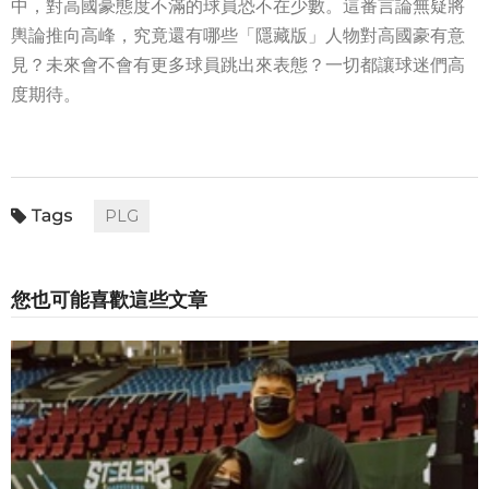
中，對高國豪態度不滿的球員恐不在少數。這番言論無疑將
輿論推向高峰，究竟還有哪些「隱藏版」人物對高國豪有意
見？未來會不會有更多球員跳出來表態？一切都讓球迷們高
度期待。
PLG
您也可能喜歡這些文章