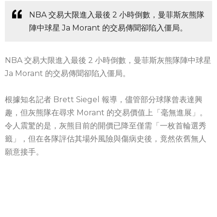
NBA 交易大限進入最後 2 小時倒數，曼菲斯灰熊隊
陣中球星 Ja Morant 的交易傳聞卻陷入僵局。
NBA 交易大限進入最後 2 小時倒數，曼菲斯灰熊隊陣中球星
Ja Morant 的交易傳聞卻陷入僵局。
根據知名記者 Brett Siegel 報導，儘管部分球隊曾表達興
趣，但灰熊隊在尋求 Morant 的交易價值上「毫無進展」。
令人震驚的是，灰熊目前的開價已降至僅需「一枚首輪選秀
籤」，但在各隊評估其場外風險與傷病史後，竟然依舊無人
願意接手。