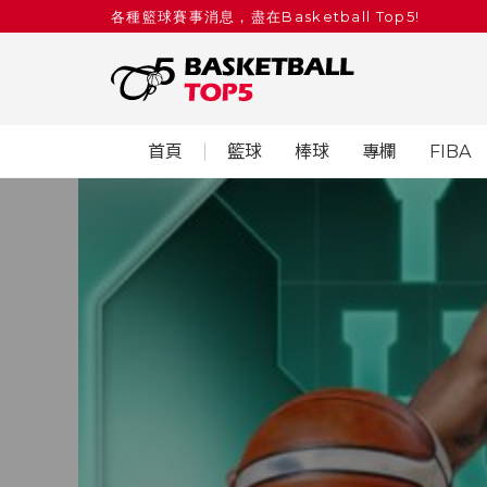
各種籃球賽事消息，盡在Basketball Top5!
首頁
籃球
棒球
專欄
FIBA