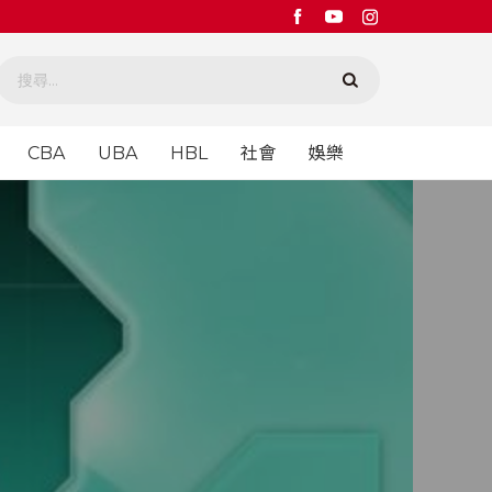
CBA
UBA
HBL
社會
娛樂