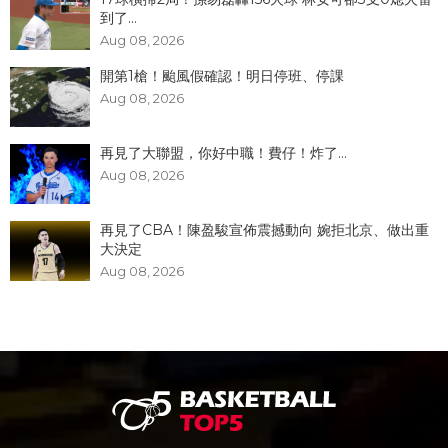
到了...
Aug 08, 2026
開第1槍！颱風假確認！明日停班、停課
Aug 08, 2026
再見了大聯盟，你好中職！費仔！炸了...
Aug 08, 2026
再見了CBA！陳盈駿宣佈震撼動向 婉拒北京、做出重
大決定
Aug 08, 2026