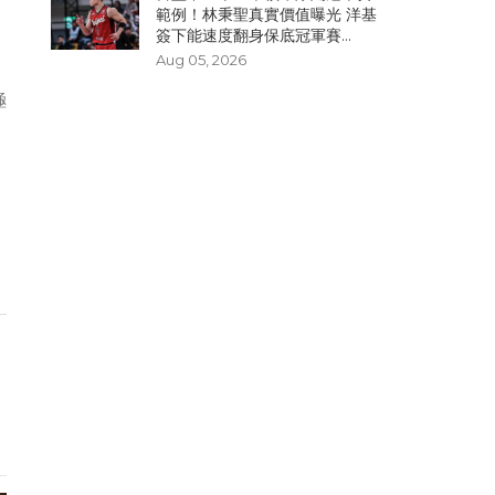
範例！林秉聖真實價值曝光 洋基
簽下能速度翻身保底冠軍賽...
Aug 05, 2026
極