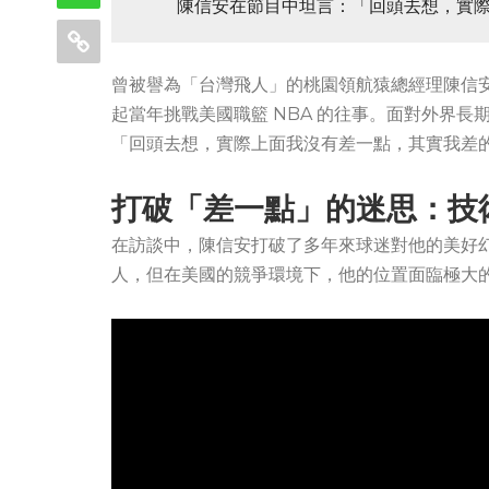
陳信安在節目中坦言：「回頭去想，實
曾被譽為「台灣飛人」的桃園領航猿總經理陳信
起當年挑戰美國職籃 NBA 的往事。面對外界長
「回頭去想，實際上面我沒有差一點，其實我差
打破「差一點」的迷思：技
在訪談中，陳信安打破了多年來球迷對他的美好幻
人，但在美國的競爭環境下，他的位置面臨極大