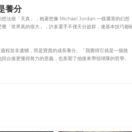
是養分
「天真」，抱著想像 Michael Jordan 一樣厲害的幻想
驚覺「世界真的很大」，許多選手不僅天分超群，連基本技巧都
這段過程並非遺憾，而是寶貴的成長養分。「我覺得它就是一個挑
他回台後更懂得努力的意義，也形塑了他後來帶領球隊的哲學。