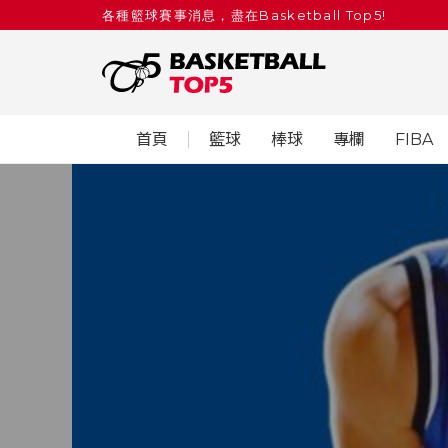
各種籃球賽事消息，盡在Basketball Top5!
首頁
籃球
棒球
專欄
FIBA