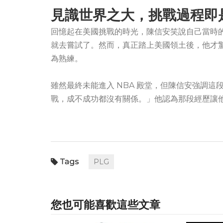
見識世界之大，挑戰過程即
回憶起在美國挑戰的時光，陳信安笑說自己當時的想法很
就去嘗試了。然而，真正踏上美國領土後，他才
為熟練。
雖然最終未能進入 NBA 殿堂，但陳信安強調
戰，成不成功都沒有關係。」他認為那段經歷讓
PLG
您也可能喜歡這些文章