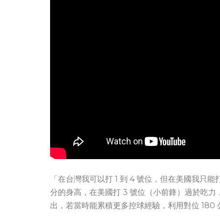
「在台灣我可以打 1 到 4 號位，但在美國我只能
分的身高，在美國打 3 號位（小前鋒）過於吃力
出，若當時能累積更多控球經驗，利用對位 180