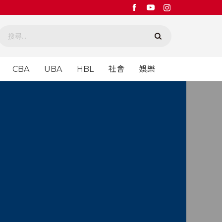
CBA
UBA
HBL
社會
娛樂