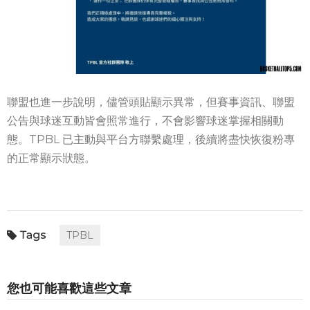
聯盟也進一步說明，儘管頭貼顯示異常，但賽事資訊、聯盟
公告與球迷互動皆會照常進行，不會影響球迷掌握相關動
態。TPBL 已主動與平台方聯繫處理，後續將盡快恢復粉專
的正常顯示狀態。
TPBL
您也可能喜歡這些文章