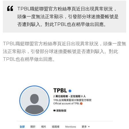
TPBL職籃聯盟官方粉絲專頁近日出現異常狀況，
頭像一度無法正常顯示，引發部分球迷擔憂帳號是
否遭到駭入。對此TPBL也在稍早做出回應。
TPBL職籃聯盟官方粉絲專頁近日出現異常狀況，頭像一度無
法正常顯示，引發部分球迷擔憂帳號是否遭到駭入。對此
TPBL也在稍早做出回應。