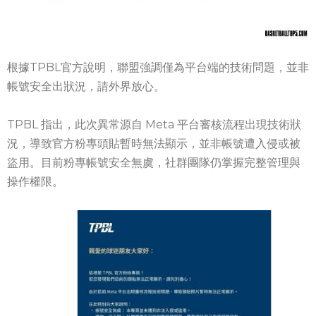
根據TPBL官方說明，聯盟強調僅為平台端的技術問題，並非
帳號安全出狀況，請外界放心。
TPBL 指出，此次異常源自 Meta 平台審核流程出現技術狀
況，導致官方粉專頭貼暫時無法顯示，並非帳號遭入侵或被
盜用。目前粉專帳號安全無虞，社群團隊仍掌握完整管理與
操作權限。