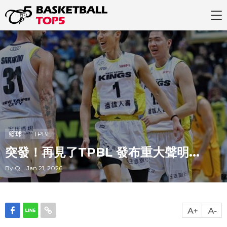
籃球
TPBL
突發！再見了TPBL 發布重大聲明...
By Q Jan 21, 2026