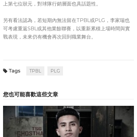
上第七位狀元，對球隊行銷層面也具話題性。
另有看法認為，若短期內無法留在TPBL或PLG，李家瑞也
可考慮重返SBL或其他業餘聯賽，以重新累積上場時間與實
戰表現，未來仍有機會再次回到職業舞台。
TPBL
PLG
您也可能喜歡這些文章