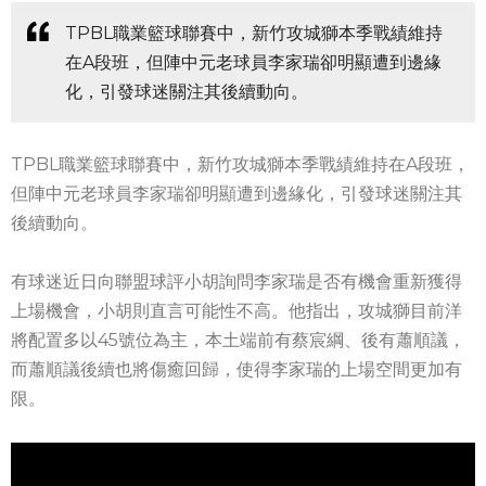
TPBL職業籃球聯賽中，新竹攻城獅本季戰績維持
在A段班，但陣中元老球員李家瑞卻明顯遭到邊緣
化，引發球迷關注其後續動向。
TPBL職業籃球聯賽中，新竹攻城獅本季戰績維持在A段班，
但陣中元老球員李家瑞卻明顯遭到邊緣化，引發球迷關注其
後續動向。
有球迷近日向聯盟球評小胡詢問李家瑞是否有機會重新獲得
上場機會，小胡則直言可能性不高。他指出，攻城獅目前洋
將配置多以45號位為主，本土端前有蔡宸綱、後有蕭順議，
而蕭順議後續也將傷癒回歸，使得李家瑞的上場空間更加有
限。