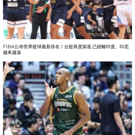
FIBA公布世界籃球最新排名！台籃再度探底 已經離印度、印尼
越來越遠