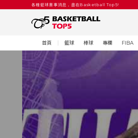
各種籃球賽事消息，盡在Basketball Top5!
首頁
籃球
棒球
專欄
FIBA