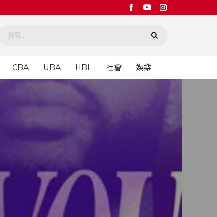
CBA
UBA
HBL
社會
娛樂