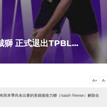
 正式退出TPBL...
與本季尚未出賽的美籍後衛力獅（Isaiah Reese）解除合