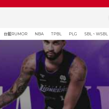
台籃RUMOR
NBA
TPBL
PLG
SBL、WSBL